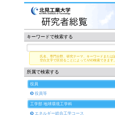
キーワードで検索する
氏名、専門分野、研究テーマ、キーワードまたは
空白文字で区切ることによってAND検索できます
所属で検索する
役員
役員等
工学部 地球環境工学科
エネルギー総合工学コース