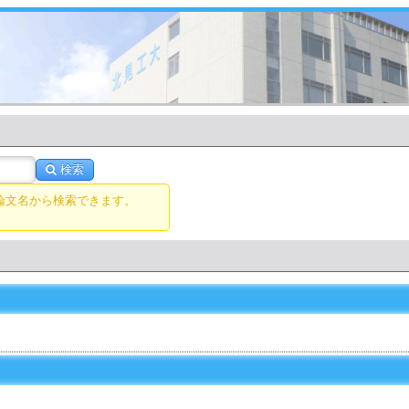
検索
論文名から検索できます。
。