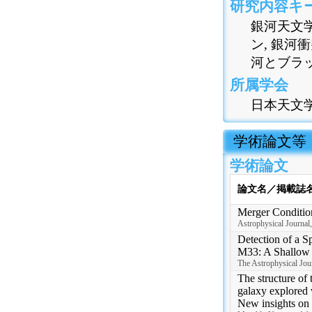
研究内容キ
銀河天文学
ン, 銀河衝
河とブラッ
所属学会
日本天文学
 学術論文等
学術論文
論文名／掲載誌
Merger Condition
Astrophysical Journal,
Detection of a Sp
M33: A Shallow 
The Astrophysical Jour
The structure of 
galaxy explored
New insights on t